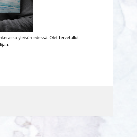
kerassa yleisön edessä. Olet tervetullut
ijaa.