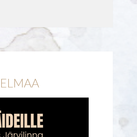
JELMAA