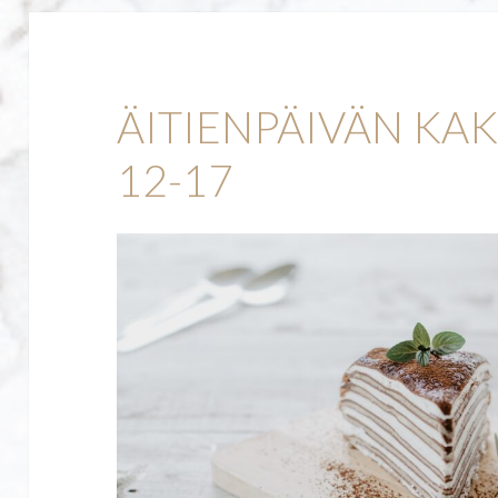
ÄITIENPÄIVÄN KA
12-17