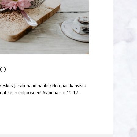
IO
ekeskus Järvilinnaan nautiskelemaan kahvista
rialliseen miljööseen! Avoinna klo 12-17.