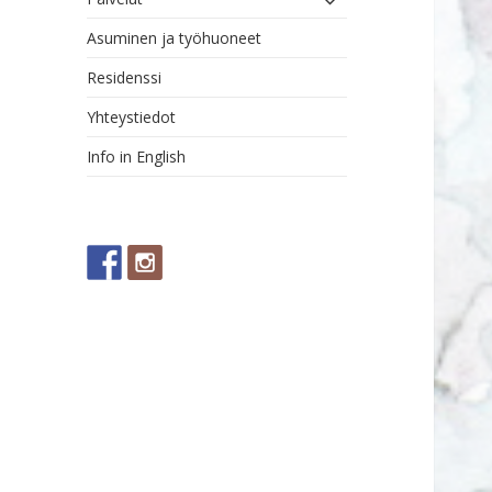
alavalikko
Asuminen ja työhuoneet
Residenssi
Yhteystiedot
Info in English