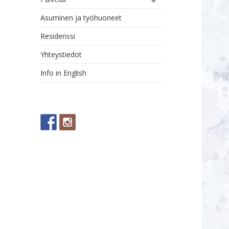
alavalikko
Asuminen ja työhuoneet
Residenssi
Yhteystiedot
Info in English