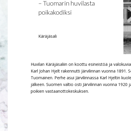
– Tuomarin huvilasta
poikakodiksi
Käräjäsali
Huvilan Käräjäsaliin on koottu esineistöä ja valokuvi
Karl Johan Hjelt rakennutti Järvilinnan vuonna 1891. 
Tuomainen. Perhe asui Järvilinnassa Karl Hjeltin ku
jälkeen. Suomen valtio osti Järvilinnan vuonna 1920 
poikien vastaanottokeskuksen.