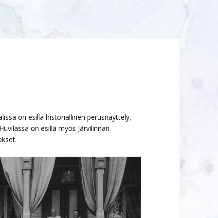
ssa on esillä historiallinen perusnäyttely,
. Huvilassa on esillä myös Järvilinnan
kset.