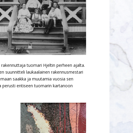
a rakennuttaja tuomari Hjeltin perheen ajalta.
Sen suunnitteli laukaalainen rakennusmestari
olemaan saakka ja muutamia vuosia sen
ja perusti entiseen tuomarin kartanoon