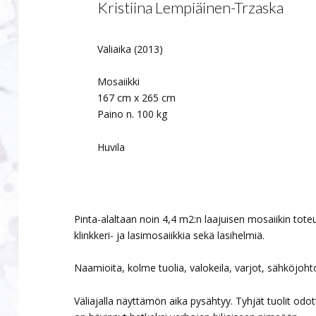
Kristiina Lempiäinen-Trzaska
Väliaika (2013)
Mosaiikki
167 cm x 265 cm
Paino n. 100 kg
Huvila
Pinta-alaltaan noin 4,4 m2:n laajuisen mosaiikin tot
klinkkeri- ja lasimosaiikkia sekä lasihelmiä.
Naamioita, kolme tuolia, valokeila, varjot, sähköjoh
Väliajalla näyttämön aika pysähtyy. Tyhjät tuolit odott