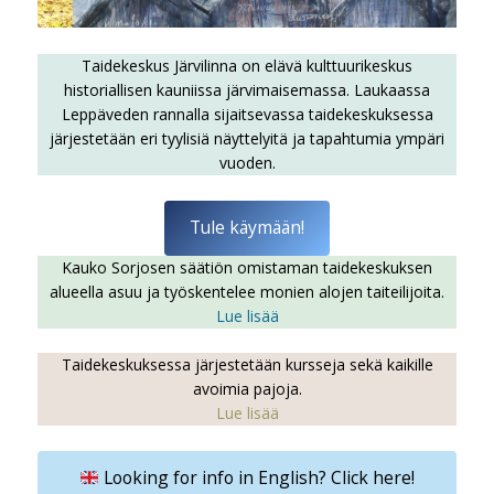
Taidekeskus Järvilinna on elävä kulttuurikeskus
historiallisen kauniissa järvimaisemassa. Laukaassa
Leppäveden rannalla sijaitsevassa taidekeskuksessa
järjestetään eri tyylisiä näyttelyitä ja tapahtumia ympäri
vuoden.
Tule käymään!
Kauko Sorjosen säätiön omistaman taidekeskuksen
alueella asuu ja työskentelee monien alojen taiteilijoita.
Lue lisää
Taidekeskuksessa järjestetään kursseja sekä kaikille
avoimia pajoja.
Lue lisää
Looking for info in English? Click here!