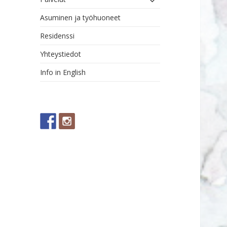
alavalikko
Asuminen ja työhuoneet
Residenssi
Yhteystiedot
Info in English