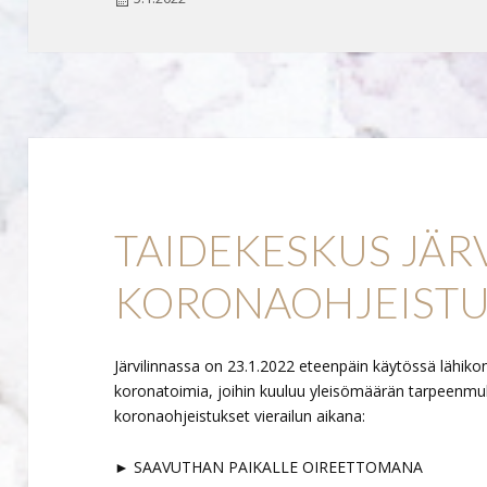
TAIDEKESKUS JÄR
KORONAOHJEISTU
Järvilinnassa on 23.1.2022 eteenpäin käytössä lähiko
koronatoimia, joihin kuuluu yleisömäärän tarpeenmu
koronaohjeistukset vierailun aikana:
► SAAVUTHAN PAIKALLE OIREETTOMANA