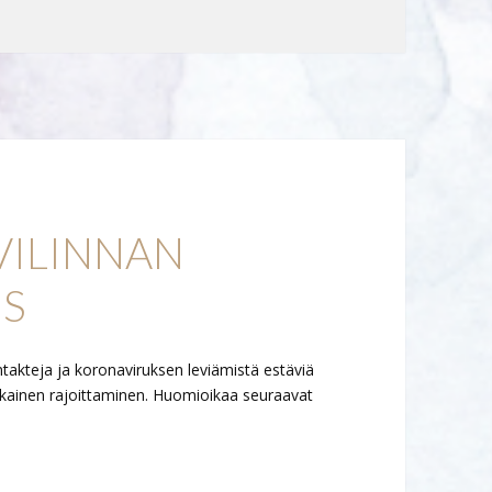
VILINNAN
S
ntakteja ja koronaviruksen leviämistä estäviä
kainen rajoittaminen. Huomioikaa seuraavat