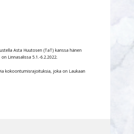
skustella Asta Huutosen (TaT) kanssa hänen
a on Linnasalissa 5.1.-6.2.2022.
a kokoontumisrajoituksia, joka on Laukaan