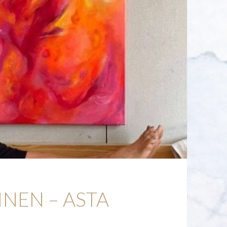
INEN – ASTA