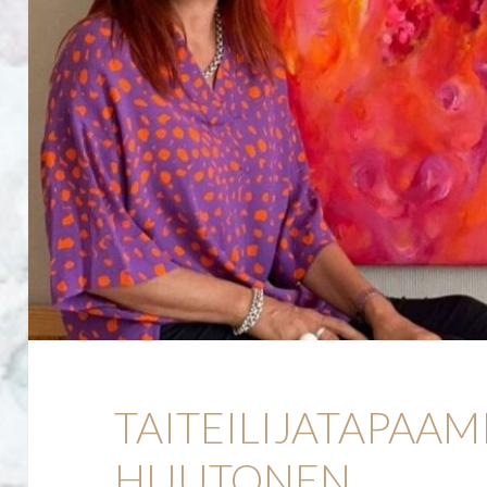
TAITEILIJATAPAAM
HUUTONEN