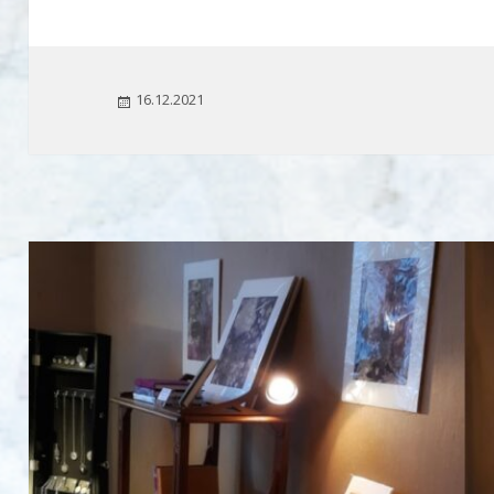
Julkaistu
16.12.2021