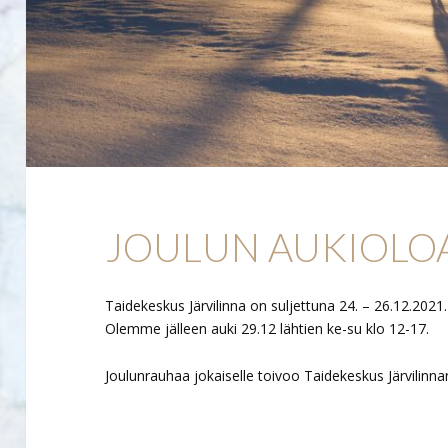
JOULUN AUKIOLO
Taidekeskus Järvilinna on suljettuna 24. – 26.12.2021.
Olemme jälleen auki 29.12 lähtien ke-su klo 12-17.
Joulunrauhaa jokaiselle toivoo Taidekeskus Järvilinnan