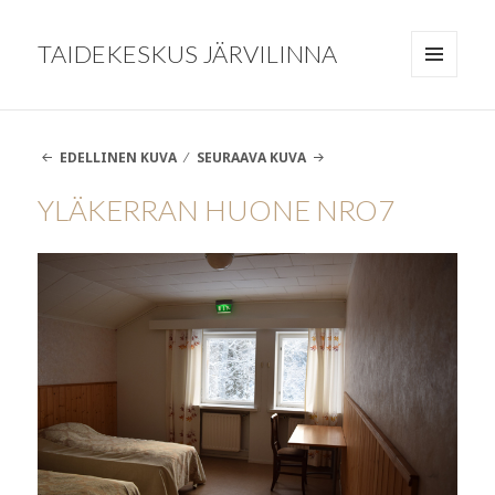
TAIDEKESKUS JÄRVILINNA
VALIKKO
JA
VIMPAIMET
EDELLINEN KUVA
SEURAAVA KUVA
YLÄKERRAN HUONE NRO7