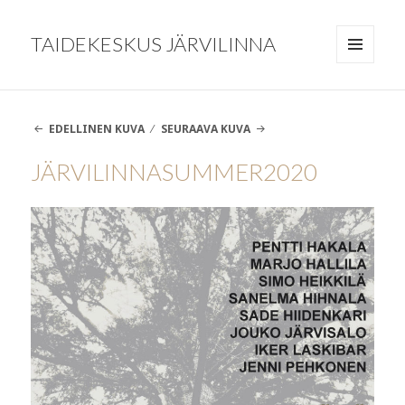
TAIDEKESKUS JÄRVILINNA
VALIKKO
JA
VIMPAIMET
EDELLINEN KUVA
SEURAAVA KUVA
JÄRVILINNASUMMER2020